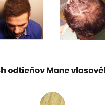
ch odtieňov Mane vlasov