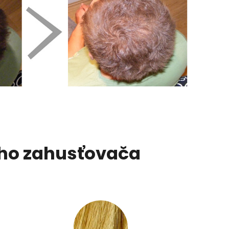
ého zahusťovača