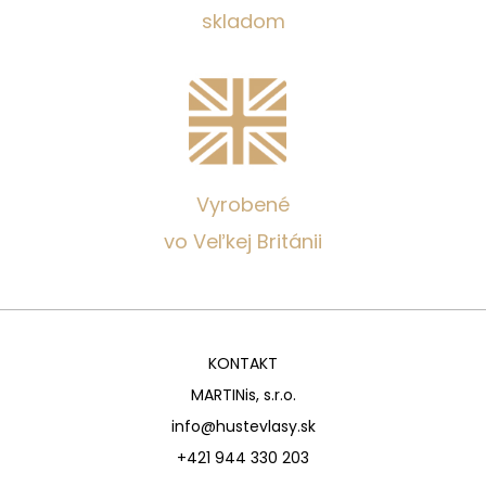
skladom
Vyrobené
vo Veľkej Británii
KONTAKT
MARTINis, s.r.o.
info@hustevlasy.sk
+421 944 330 203