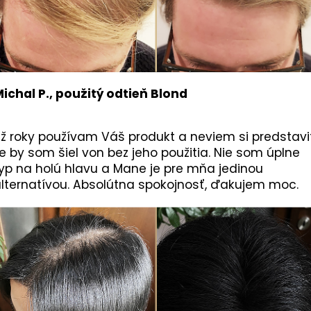
ichal P., použitý odtieň Blond
ž roky používam Váš produkt a neviem si predstavi
e by som šiel von bez jeho použitia. Nie som úplne
yp na holú hlavu a Mane je pre mňa jedinou
lternatívou. Absolútna spokojnosť, ďakujem moc.