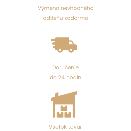
Výmena nevhodného
odtieňu zadarmo
Doručenie
do 24 hodín
Všetok tovar