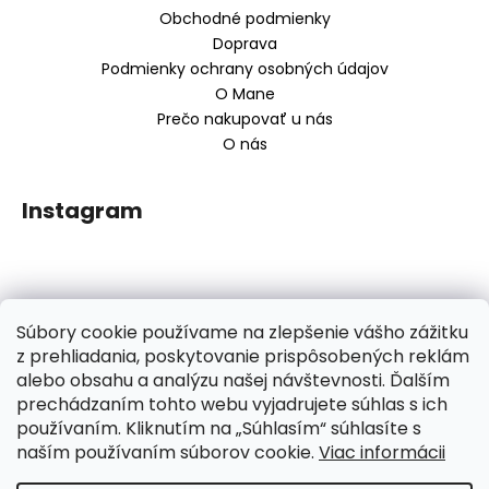
ä
i
Obchodné podmienky
s
t
Doprava
u
i
Podmienky ochrany osobných údajov
e
O Mane
Prečo nakupovať u nás
O nás
Instagram
Prijímame online platby:
Súbory cookie používame na zlepšenie vášho zážitku
Vytvoril Shoptet
z prehliadania, poskytovanie prispôsobených reklám
alebo obsahu a analýzu našej návštevnosti. Ďalším
Copyright 2026
HusteVlasy.sk
. Všetky práva vyhradené.
prechádzaním tohto webu vyjadrujete súhlas s ich
Upraviť nastavenie cookies
používaním. Kliknutím na „Súhlasím“ súhlasíte s
naším používaním súborov cookie.
Viac informácii